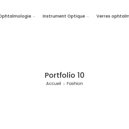
Ophtalmologie
Instrument Optique
Verres ophtal
Portfolio 10
Accueil
Fashion