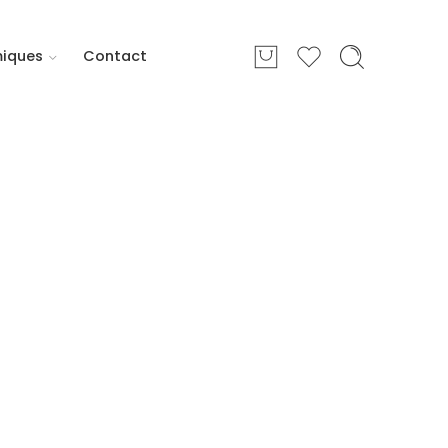
miques
Contact