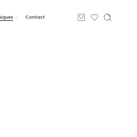
miques
Contact