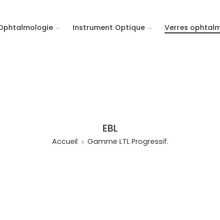
Ophtalmologie
Instrument Optique
Verres ophtal
EBL
Accueil
Gamme LTL Progressif.