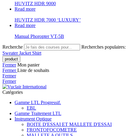
HUVITZ HDR 9000
Read more
HUVITZ HDR 7000 ‘LUXURY’
Read more
Manual Phoropter VT-5B
Recherche
Recherches populaires:
Sweater
Jacket
Shirt
Fermer
Mon panier
Fermer
Liste de souhaits
Fermer
Fermer
Catégories
Gamme LTL Progressif.
EBL
Gamme Traitement LTL
Instrument Optique
BOITE D'ESSAI ET MALLETE D'ESSAI
FRONTOFOCOMETRE
MALLETE A OUTILS