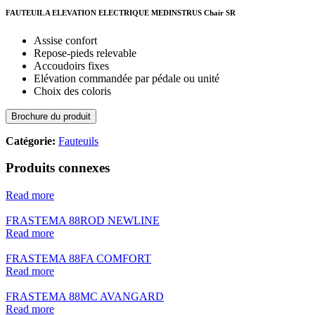
FAUTEUIL A ELEVATION ELECTRIQUE MEDINSTRUS Chair SR
Assise confort
Repose-pieds relevable
Accoudoirs fixes
Elévation commandée par pédale ou unité
Choix des coloris
Brochure du produit
Catégorie:
Fauteuils
Produits connexes
Read more
FRASTEMA 88ROD NEWLINE
Read more
FRASTEMA 88FA COMFORT
Read more
FRASTEMA 88MC AVANGARD
Read more