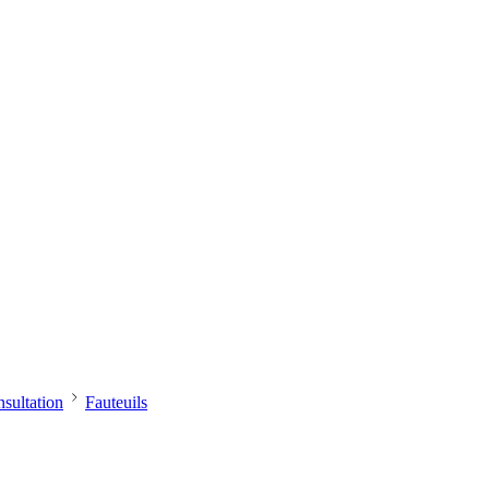
sultation
Fauteuils