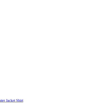
ater
Jacket
Shirt